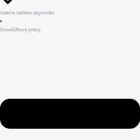
Galerie našeho ubytování
Dvoulůžkový pokoj