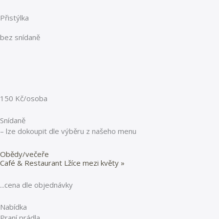
Přistýlka
bez snídaně
150 Kč/osoba
Snídaně
– lze dokoupit dle výběru z našeho menu
Obědy/večeře
Café & Restaurant Lžíce mezi květy »
...cena dle objednávky
Nabídka
Praní prádla