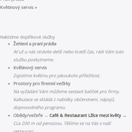
Květinový servis »
Nabízíme doplňkové služby
Žehlení a praní prádla
Ať už u nás strávíte delší nebo kratší čas, rádi Vám tuto
službu poskytneme.
Květinový servis
Zajistíme květinu pro jakoukoliv příležitost.
Prostory pro firemní večírky
Na vyžádání Vám můžeme sestavit balíček pro firmy.
Kalkulace se skládá z nabídky občerstvení, nápojů,
doprovodného programu.
Obědy/večeře →
Café & Restaurant Lžíce mezi květy →
Cca 200 m od pensionu. Těšíme se na Vás v naší
restauraci.