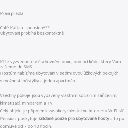
Praní prádla
Café Kaftan – pension***
Ubytování probíhá bezkontaktně
Klíče vyzvednete v úschovném boxu, pomocí kódu, který Vám
zašleme do SMS.
Hostům nabízíme ubytování v sedmi dvoulůžkových pokojích
s možností přistýlky a jeden apartmán.
Všechny pokoje jsou vybaveny vlastním sociálním zařízením,
klimatizací, minibarem a TV.
Celý objekt je připojen k vysokorychlostnímu Internetu WIFI síť.
Pension poskytuje
snídaně pouze pro ubytované hosty
a to po
domluvě od 7 do 10 hodin.