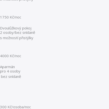
1750 Kč/noc
Dvoulůžkový pokoj
2 osoby/bez snídaně
s možností přistýlky
4000 Kč/noc
Aparmán
pro 4 osoby
bez snídaně
300 Kč/osoba/noc